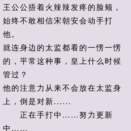
王公公捂着火辣辣发疼的脸颊，
始终不敢相信宋朝安会动手打
他。
就连身边的太监都看的一愣一愣
的，平常这种事，皇上什么时候
管过？
他的注意力从来不会放在太监身
上，倒是对新......
　　正在手打中……努力更新
中……