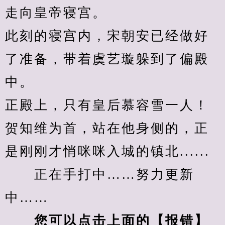
走向皇帝寝宫。
此刻的寝宫内，宋朝安已经做好
了准备，带着虞艺璇躲到了偏殿
中。
正殿上，只有皇后慕容雪一人！
贺知维为首，站在他身侧的，正
是刚刚才悄咪咪入城的镇北......
　　正在手打中……努力更新
中……
您可以点击上面的【报错】