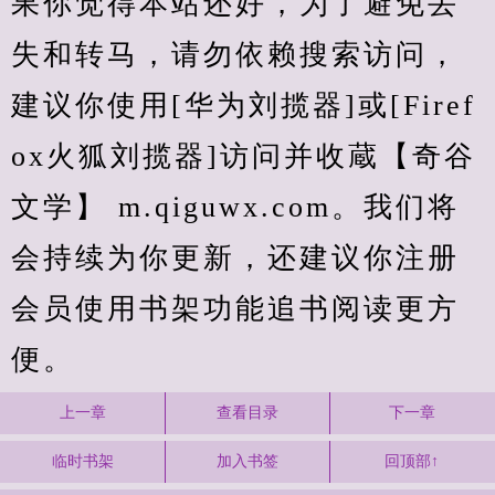
果你觉得本站还好，为了避免丢
失和转马，请勿依赖搜索访问，
建议你使用[华为刘揽器]或[Firef
ox火狐刘揽器]访问并收蔵【奇谷
文学】 m.qiguwx.com。我们将
会持续为你更新，还建议你注册
会员使用书架功能追书阅读更方
便。
上一章
查看目录
下一章
临时书架
加入书签
回顶部↑