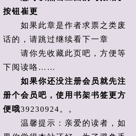
按钮崔更
　　如果此章是作者求票之类废
话的，请跳过继续看下一章
　　请你先收藏此页吧，方便等
下阅读咯……
　　如果你还没注册会员就先注
册个会员吧，使用书架书签更方
便哦
39230924。。
　　温馨提示：亲爱的读者，如