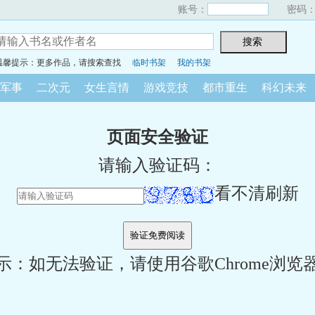
账号：
密码
温馨提示：更多作品，请搜索查找
临时书架
我的书架
军事
二次元
女生言情
游戏竞技
都市重生
科幻未来
页面安全验证
请输入验证码：
看不清刷新
示：如无法验证，请使用谷歌Chrome浏览