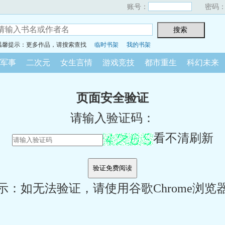
账号：
密码
温馨提示：更多作品，请搜索查找
临时书架
我的书架
军事
二次元
女生言情
游戏竞技
都市重生
科幻未来
页面安全验证
请输入验证码：
看不清刷新
示：如无法验证，请使用谷歌Chrome浏览