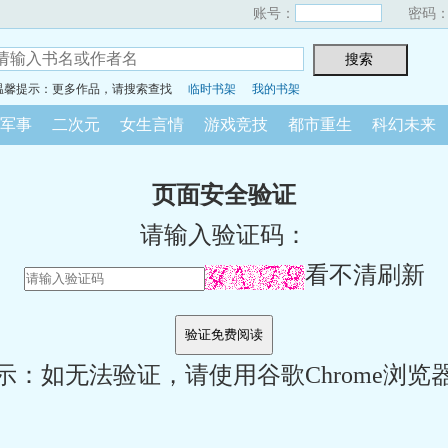
账号：
密码
温馨提示：更多作品，请搜索查找
临时书架
我的书架
军事
二次元
女生言情
游戏竞技
都市重生
科幻未来
页面安全验证
请输入验证码：
看不清刷新
示：如无法验证，请使用谷歌Chrome浏览