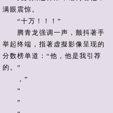
满眼震惊。
　　“十万！！！”
　　腾青龙强调一声，颤抖著手
举起终端，指著虚擬影像呈现的
分数榜单道：“他，他是我引荐
的。”
　　，”
　　”
　　”