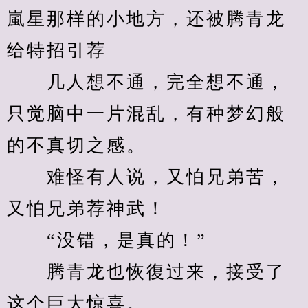
嵐星那样的小地方，还被腾青龙
给特招引荐
　　几人想不通，完全想不通，
只觉脑中一片混乱，有种梦幻般
的不真切之感。
　　难怪有人说，又怕兄弟苦，
又怕兄弟荐神武！
　　“没错，是真的！”
　　腾青龙也恢復过来，接受了
这个巨大惊喜。