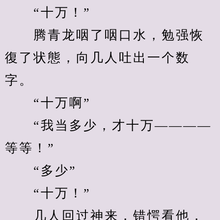
　　“十万！”
　　腾青龙咽了咽口水，勉强恢
復了状態，向几人吐出一个数
字。
　　“十万啊”
　　“我当多少，才十万————
等等！”
　　“多少”
　　“十万！”
　　几人回过神来，错愕看他，