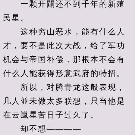
　　一颗开闢还不到千年的新殖
民星。
　　这种穷山恶水，能有什么人
才，要不是此次大战，给了军功
机会与帝国补偿，那根本不会有
什么人能获得形意武府的特招。
　　所以，对腾青龙这般表现，
几人並未做太多联想，只当他是
在云嵐星苦日子过久了。
　　却不想————