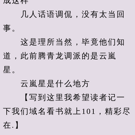
成这样”
　　几人话语调侃，没有太当回
事。
　　这是理所当然，毕竟他们知
道，此前腾青龙调派的是云嵐
星。
　　云嵐星是什么地方
　　【写到这里我希望读者记一
下我们域名看书就上101，精彩尽
在.】