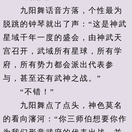
　　九阳舞话音方落，个性最为
脱跳的钟琴就出了声：“这是神武
星域千年一度的盛会，由神武天
宫召开，武域所有星球，所有学
府，所有势力都会派出代表参
与，甚至还有武神之战。”
　　“不错！”
　　九阳舞点了点头，神色莫名
的看向瀋河：“你三师伯想要你作