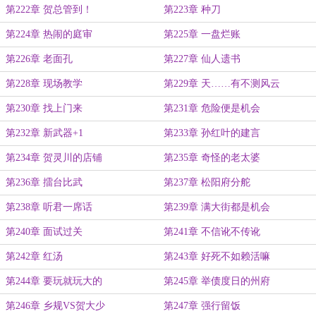
第222章 贺总管到！
第223章 种刀
第224章 热闹的庭审
第225章 一盘烂账
第226章 老面孔
第227章 仙人遗书
第228章 现场教学
第229章 天……有不测风云
第230章 找上门来
第231章 危险便是机会
第232章 新武器+1
第233章 孙红叶的建言
第234章 贺灵川的店铺
第235章 奇怪的老太婆
第236章 擂台比武
第237章 松阳府分舵
第238章 听君一席话
第239章 满大街都是机会
第240章 面试过关
第241章 不信讹不传讹
第242章 红汤
第243章 好死不如赖活嘛
第244章 要玩就玩大的
第245章 举债度日的州府
第246章 乡规VS贺大少
第247章 强行留饭