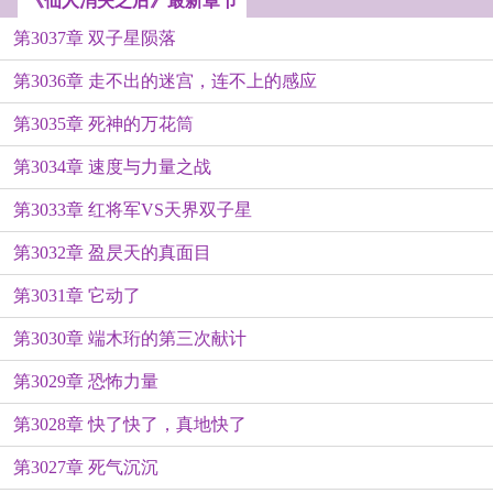
《仙人消失之后》最新章节
第3037章 双子星陨落
第3036章 走不出的迷宫，连不上的感应
第3035章 死神的万花筒
第3034章 速度与力量之战
第3033章 红将军VS天界双子星
第3032章 盈昃天的真面目
第3031章 它动了
第3030章 端木珩的第三次献计
第3029章 恐怖力量
第3028章 快了快了，真地快了
第3027章 死气沉沉