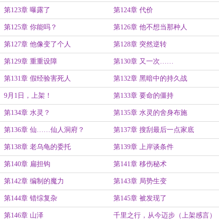
第123章 曝露了
第124章 代价
第125章 你能吗？
第126章 他不想当那种人
第127章 他像变了个人
第128章 突然逆转
第129章 重重设障
第130章 又一次……
第131章 假经验害死人
第132章 黑暗中的持久战
9月1日，上架！
第133章 要命的僵持
第134章 水灵？
第135章 水灵的舍身布施
第136章 仙……仙人洞府？
第137章 搜刮最后一点家底
第138章 老乌龟的委托
第139章 上岸谈条件
第140章 扁担钩
第141章 移伤秘术
第142章 编制的魔力
第143章 局势生变
第144章 错综复杂
第145章 被发现了
第146章 山泽
千里之行，从今迈步（上架感言）