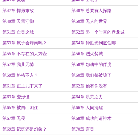
第47章 悍勇难敌
第48章 总要有人探路
第49章 天雷守御
第50章 无人的世界
第51章 亡灵之城
第52章 另一个时空的盘龙城
第53章 疯子会烤肉吗？
第54章 钟胜光到底住哪
第55章 不存在的大方壶
第56章 烈火焚城
第57章 我儿无憾
第58章 怨魂中的俘虏
第59章 格格不入？
第60章 我们都被骗了
第61章 正主儿下来了
第62章 他有你没有
第63章 变形怪
第64章 洪荒之力
第65章 被自己困住
第66章 人间清醒
第67章 无畏
第68章 成功的请神术
第69章 记忆还是幻象？
第70章 言灵