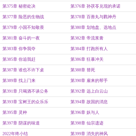
第375章 秘密处决
第376章 孙茯苓兑现的承诺
第377章 险恶的生物战
第378章 百善丸与戮神丹
第379章 小国不知敬畏
第380章 划地盘、选地点
第381章 奋斗的一夜
第382章 帝流浆膏
第383章 你争我夺
第384章 打跑所有人
第385章 你追我赶
第386章 狂暴冲关
第387章 谁也不许下桌
第388章 替死
第389章 找上门来
第390章 雇来的帮手
第391章 只喝酒不谈公务
第392章 远上白云山
第393章 宝树王的众乐乐
第394章 故国的消息
第395章 灵种
第396章 妖与人
第397章 阴谋的味道
第398章 仙宗遗迹
2022年终小结
第399章 消失的神风