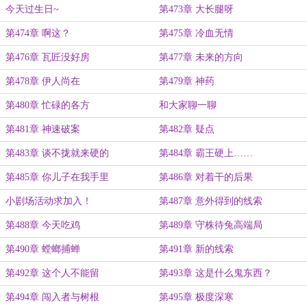
今天过生日~
第473章 大长腿呀
第474章 啊这？
第475章 冷血无情
第476章 瓦匠没好房
第477章 未来的方向
第478章 伊人尚在
第479章 神药
第480章 忙碌的各方
和大家聊一聊
第481章 神速破案
第482章 疑点
第483章 谈不拢就来硬的
第484章 霸王硬上……
第485章 你儿子在我手里
第486章 对着干的后果
小剧场活动求加入！
第487章 意外得到的线索
第488章 今天吃鸡
第489章 守株待兔高端局
第490章 螳螂捕蝉
第491章 新的线索
第492章 这个人不能留
第493章 这是什么鬼东西？
第494章 闯入者与树根
第495章 极度深寒