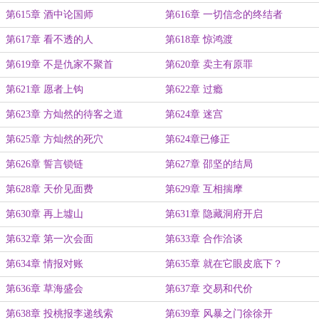
第615章 酒中论国师
第616章 一切信念的终结者
第617章 看不透的人
第618章 惊鸿渡
第619章 不是仇家不聚首
第620章 卖主有原罪
第621章 愿者上钩
第622章 过瘾
第623章 方灿然的待客之道
第624章 迷宫
第625章 方灿然的死穴
第624章已修正
第626章 誓言锁链
第627章 邵坚的结局
第628章 天价见面费
第629章 互相揣摩
第630章 再上墟山
第631章 隐藏洞府开启
第632章 第一次会面
第633章 合作洽谈
第634章 情报对账
第635章 就在它眼皮底下？
第636章 草海盛会
第637章 交易和代价
第638章 投桃报李递线索
第639章 风暴之门徐徐开