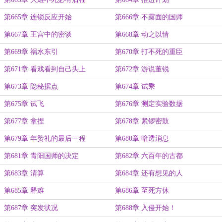
第665章 连锁反应开始
第666章 不露面的国师
第667章 王宫中的密谈
第668章 动之以情
第669章 祸水东引
第670章 打不死的重臣
第671章 看戏看到自己头上
第672章 游说董锐
第673章 隐秘据点
第674章 试乘
第675章 试飞
第676章 测定实验数据
第677章 拿捏
第678章 紧锣密鼓
第679章 年赞礼的最后一程
第680章 暗透消息
第681章 青阳国师的决定
第682章 六百年的古都
第683章 清算
第684章 还有想见的人
第685章 释难
第686章 至死方休
第687章 突发状况
第688章 入侵开始！