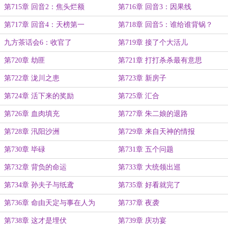
第715章 回音2：焦头烂额
第716章 回音3：因果线
第717章 回音4：天榜第一
第718章 回音5：谁给谁背锅？
九方茶话会6：收官了
第719章 接了个大活儿
第720章 劫匪
第721章 打打杀杀最有意思
第722章 泷川之患
第723章 新房子
第724章 活下来的奖励
第725章 汇合
第726章 血肉填充
第727章 朱二娘的退路
第728章 汛阳沙洲
第729章 来自天神的情报
第730章 毕碌
第731章 五个问题
第732章 背负的命运
第733章 大统领出巡
第734章 孙夫子与纸鸢
第735章 好看就完了
第736章 命由天定与事在人为
第737章 夜袭
第738章 这才是埋伏
第739章 庆功宴