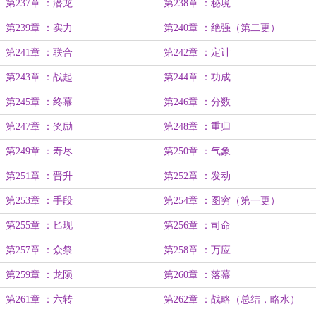
第237章 ：潜龙
第238章 ：秘境
第239章 ：实力
第240章 ：绝强（第二更）
第241章 ：联合
第242章 ：定计
第243章 ：战起
第244章 ：功成
第245章 ：终幕
第246章 ：分数
第247章 ：奖励
第248章 ：重归
第249章 ：寿尽
第250章 ：气象
第251章 ：晋升
第252章 ：发动
第253章 ：手段
第254章 ：图穷（第一更）
第255章 ：匕现
第256章 ：司命
第257章 ：众祭
第258章 ：万应
第259章 ：龙陨
第260章 ：落幕
第261章 ：六转
第262章 ：战略（总结，略水）