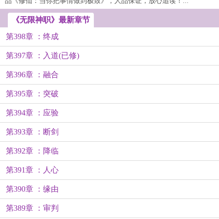
品《修仙：当你把事情做到极致》，人品保证，放心追读！...
《无限神职》最新章节
第398章 ：终成
第397章 ：入道(已修)
第396章 ：融合
第395章 ：突破
第394章 ：应验
第393章 ：断剑
第392章 ：降临
第391章 ：人心
第390章 ：缘由
第389章 ：审判