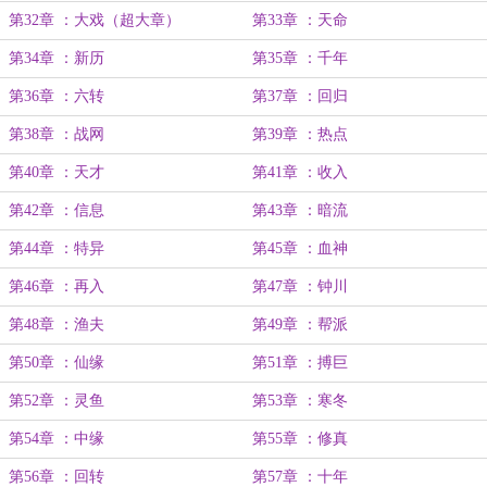
第32章 ：大戏（超大章）
第33章 ：天命
第34章 ：新历
第35章 ：千年
第36章 ：六转
第37章 ：回归
第38章 ：战网
第39章 ：热点
第40章 ：天才
第41章 ：收入
第42章 ：信息
第43章 ：暗流
第44章 ：特异
第45章 ：血神
第46章 ：再入
第47章 ：钟川
第48章 ：渔夫
第49章 ：帮派
第50章 ：仙缘
第51章 ：搏巨
第52章 ：灵鱼
第53章 ：寒冬
第54章 ：中缘
第55章 ：修真
第56章 ：回转
第57章 ：十年