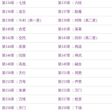
第134章 ：七境
第135章 ：六转
第136章 ：道主
第137章 ：勘魔
第138章 ：斗剑（第一更）
第139章 ：对阵（第二更）
第140章 ：合璧
第141章 ：落幕
第142章 ：交托
第143章 ：回归（第二更）
第144章 ：发展
第145章 ：再战
第146章 ：仇恨
第147章 ：禅武
第148章 ：高低
第149章 ：融合
第150章 ：天行
第151章 ：局势
第152章 ：万母
第153章 ：声势
第154章 ：来袭
第155章 ：万门
第156章 ：万维
第157章 ：蜕变
第158章 ：开门
第159章 ：下场