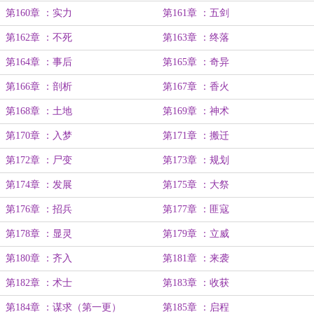
第160章 ：实力
第161章 ：五剑
第162章 ：不死
第163章 ：终落
第164章 ：事后
第165章 ：奇异
第166章 ：剖析
第167章 ：香火
第168章 ：土地
第169章 ：神术
第170章 ：入梦
第171章 ：搬迁
第172章 ：尸变
第173章 ：规划
第174章 ：发展
第175章 ：大祭
第176章 ：招兵
第177章 ：匪寇
第178章 ：显灵
第179章 ：立威
第180章 ：齐入
第181章 ：来袭
第182章 ：术士
第183章 ：收获
第184章 ：谋求（第一更）
第185章 ：启程