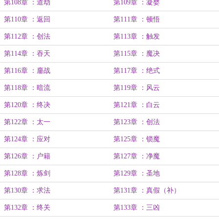
第108章 ：道劫
第109章 ：凝婴
第110章 ：返回
第111章 ：顿悟
第112章 ：创法
第113章 ：触发
第114章 ：吞天
第115章 ：魔决
第116章 ：鏖战
第117章 ：绝式
第118章 ：暗流
第119章 ：风云
第120章 ：终决
第121章 ：白云
第122章 ：太一
第123章 ：创法
第124章 ：应对
第125章 ：锁魔
第126章 ：户籍
第127章 ：净魔
第128章 ：炼剑
第129章 ：圣地
第130章 ：求法
第131章 ：真假（补）
第132章 ：终关
第133章 ：三凶