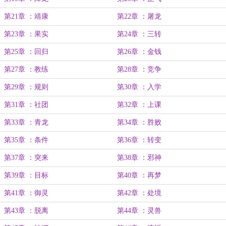
第21章 ：靖康
第22章 ：屠龙
第23章 ：果实
第24章 ：三转
第25章 ：回归
第26章 ：金钱
第27章 ：教练
第28章 ：竞争
第29章 ：规则
第30章 ：入学
第31章 ：社团
第32章 ：上课
第33章 ：青龙
第34章 ：胜败
第35章 ：条件
第36章 ：转变
第37章 ：突来
第38章 ：邪神
第39章 ：目标
第40章 ：再梦
第41章 ：御灵
第42章 ：处境
第43章 ：脱离
第44章 ：灵兽