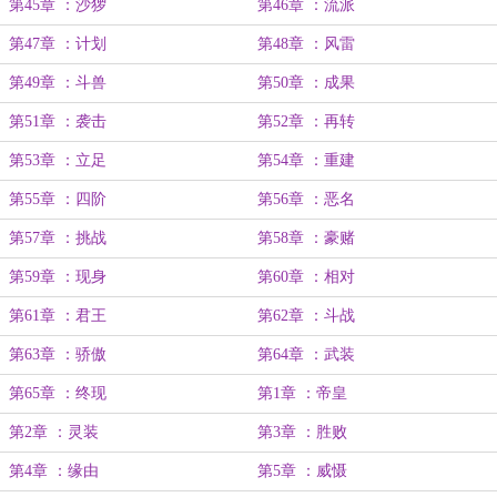
第45章 ：沙猡
第46章 ：流派
第47章 ：计划
第48章 ：风雷
第49章 ：斗兽
第50章 ：成果
第51章 ：袭击
第52章 ：再转
第53章 ：立足
第54章 ：重建
第55章 ：四阶
第56章 ：恶名
第57章 ：挑战
第58章 ：豪赌
第59章 ：现身
第60章 ：相对
第61章 ：君王
第62章 ：斗战
第63章 ：骄傲
第64章 ：武装
第65章 ：终现
第1章 ：帝皇
第2章 ：灵装
第3章 ：胜败
第4章 ：缘由
第5章 ：威慑