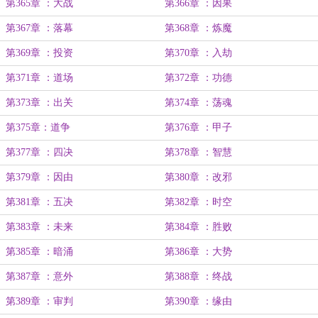
第365章 ：大战
第366章 ：因果
第367章 ：落幕
第368章 ：炼魔
第369章 ：投资
第370章 ：入劫
第371章 ：道场
第372章 ：功德
第373章 ：出关
第374章 ：荡魂
第375章：道争
第376章 ：甲子
第377章 ：四决
第378章 ：智慧
第379章 ：因由
第380章 ：改邪
第381章 ：五决
第382章 ：时空
第383章 ：未来
第384章 ：胜败
第385章 ：暗涌
第386章 ：大势
第387章 ：意外
第388章 ：终战
第389章 ：审判
第390章 ：缘由