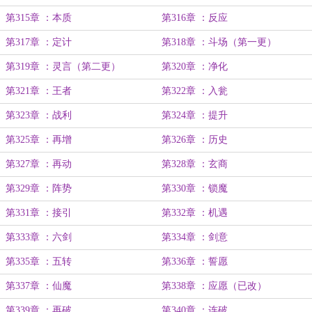
第315章 ：本质
第316章 ：反应
第317章 ：定计
第318章 ：斗场（第一更）
第319章 ：灵言（第二更）
第320章 ：净化
第321章 ：王者
第322章 ：入瓮
第323章 ：战利
第324章 ：提升
第325章 ：再增
第326章 ：历史
第327章 ：再动
第328章 ：玄商
第329章 ：阵势
第330章 ：锁魔
第331章 ：接引
第332章 ：机遇
第333章 ：六剑
第334章 ：剑意
第335章 ：五转
第336章 ：誓愿
第337章 ：仙魔
第338章 ：应愿（已改）
第339章 ：再破
第340章 ：连破