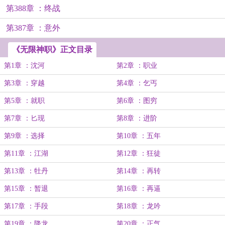
第388章 ：终战
第387章 ：意外
《无限神职》正文目录
第1章 ：沈河
第2章 ：职业
第3章 ：穿越
第4章 ：乞丐
第5章 ：就职
第6章 ：图穷
第7章 ：匕现
第8章 ：进阶
第9章 ：选择
第10章 ：五年
第11章 ：江湖
第12章 ：狂徒
第13章 ：牡丹
第14章 ：再转
第15章 ：暂退
第16章 ：再逼
第17章 ：手段
第18章 ：龙吟
第19章 ：降龙
第20章 ：正气