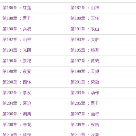
第186章 ：红莲
第187章 ：山神
第188章 ：晋升
第189章 ：三转
第190章 ：兵权
第191章 ：攻山
第192章 ：山神
第193章 ：大胜
第194章 ：光阴
第195章 ：根基
第196章 ：祭祀
第197章 ：黄鹤
第198章 ：夜宴
第199章 ：天规
第200章 ：四转
第201章 ：紫微
第202章 ：事发
第203章 ：动作
第204章 ：逼迫
第205章 ：晋升
第206章 ：调离
第207章 ：画壁
第208章 ：来龙
第209章 ：权柄
第210章 ：落定
第211章 ：收获