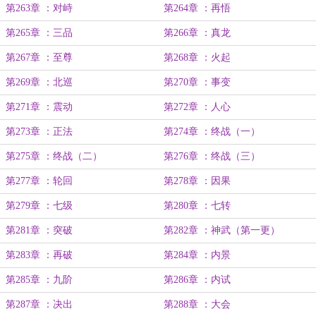
第263章 ：对峙
第264章 ：再悟
第265章 ：三品
第266章 ：真龙
第267章 ：至尊
第268章 ：火起
第269章 ：北巡
第270章 ：事变
第271章 ：震动
第272章 ：人心
第273章 ：正法
第274章 ：终战（一）
第275章 ：终战（二）
第276章 ：终战（三）
第277章 ：轮回
第278章 ：因果
第279章 ：七级
第280章 ：七转
第281章 ：突破
第282章 ：神武（第一更）
第283章 ：再破
第284章 ：内景
第285章 ：九阶
第286章 ：内试
第287章 ：决出
第288章 ：大会