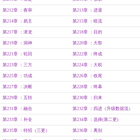
第212章 ：夜审
第213章 ：进退
第214章 ：易主
第215章 ：暗流
第217章 ：潜龙
第218章 ：目的
第219章 ：洞神
第220章 ：大祭
第221章 ：轮回
第222章 ：终成
第223章 ：三方
第224章 ：大权
第225章 ：功成
第226章 ：收尾
第227章 ：决断
第228章 ：终幕
第229章 ：五转
第230章 ：归来
第231章 ：融合
第232章 ：四进（升级数据流）
第233章 ：补全
第234章 ：选择(第二更)
第235章 ：特招（三更）
第236章 ：离别