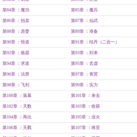
第84章 ：魔功
第85章 ：魔兵
第86章 ：拍卖
第87章 ：仙武
第88章 ：原委
第89章 ：准备
第90章 ：悟道
第91章 ：结丹（二合一）
第92章 ：炼器
第93章 ：归来
第94章 ：求道
第95章 ：玄虚
第96章 ：法禁
第97章 ：青冥
第98章 ：飞剑
第99章 ：实力
第100章 ：落幕
第101章 ：来去
第102章 ：天数
第103章 ：收获
第104章 ：再出
第105章 ：业火
第106章 ：天戮
第107章 ：将至